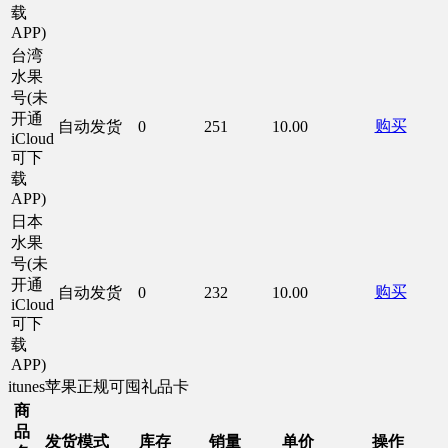
载
APP)
台湾
水果
号(未
开通
购买
自动发货
0
251
10.00
iCloud
可下
载
APP)
日本
水果
号(未
开通
购买
自动发货
0
232
10.00
iCloud
可下
载
APP)
itunes苹果正规可囤礼品卡
商
品
发货模式
库存
销量
单价
操作