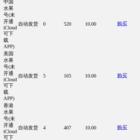
中国
水果
号(未
开通
购买
自动发货
0
520
10.00
iCloud
可下
载
APP)
美国
水果
号(未
开通
购买
自动发货
5
165
10.00
iCloud
可下
载
APP)
香港
水果
号(未
开通
购买
自动发货
4
407
10.00
iCloud
可下