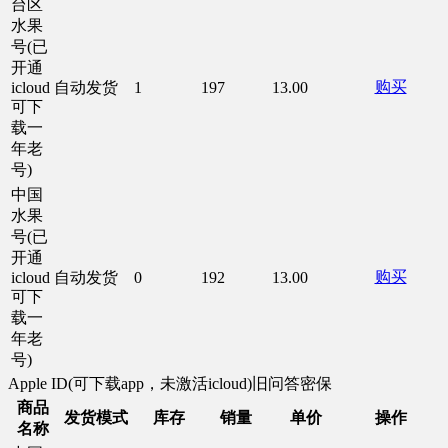
台区
水果
号(已
开通
购买
icloud
自动发货
1
197
13.00
可下
载一
年老
号)
中国
水果
号(已
开通
购买
icloud
自动发货
0
192
13.00
可下
载一
年老
号)
Apple ID(可下载app，未激活icloud)旧问答密保
商品
发货模式
库存
销量
单价
操作
名称