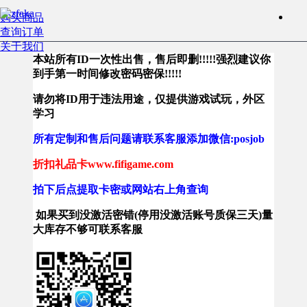
购买商品
查询订单
关于我们
本站所有ID一次性出售，售后即删!!!!!强烈建议你
到手第一时间修改密码密保!!!!!
请勿将ID用于违法用途，仅提供游戏试玩，外区
学习
所有定制和售后问题请联系客服添加微信:posjob
折扣礼品卡www.fifigame.com
拍下后点提取卡密或网站右上角查询
如果买到没激活密错(停用没激活账号质保三天)量
大库存不够可联系客服