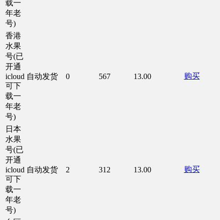
载一
年老
号)
香港
水果
号(已
开通
购买
icloud
自动发货
0
567
13.00
可下
载一
年老
号)
日本
水果
号(已
开通
购买
icloud
自动发货
2
312
13.00
可下
载一
年老
号)